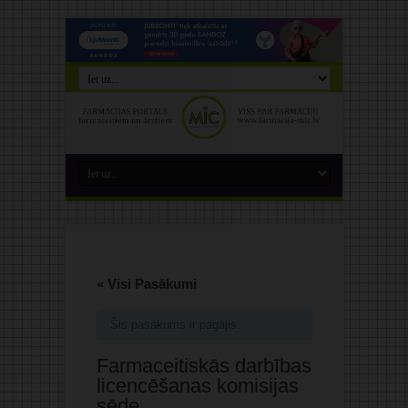
« Visi Pasākumi
Šis pasākums ir pagājis.
Farmaceitiskās darbības
licencēšanas komisijas
sēde