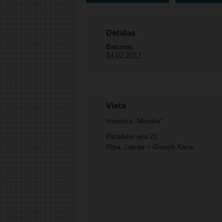
Detaļas
Datums:
24.02.2017
Vieta
Viesnīca “Monika”
Elizabete iela 21
Rīga
,
Latvija
+ Google Karte