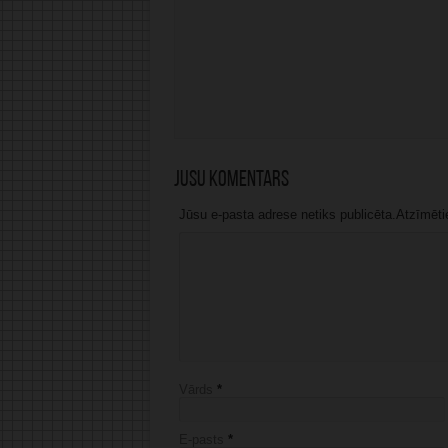
Jūsu komentārs
Jūsu e-pasta adrese netiks publicēta.Atzīmētie 
Vārds
*
E-pasts
*