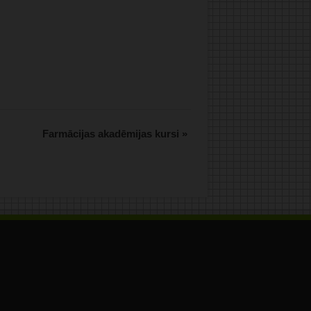
.
Farmācijas akadēmijas kursi
»