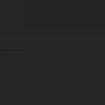
lauki ir obligāti
*