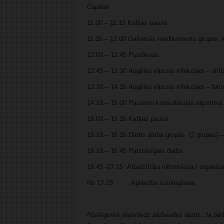
Čupāne
11.00 – 11.15 Kafijas pauze
11.15 – 12.00 Galvenās medikamentu grupas, ko
12.00 – 12.45 Pusdienas
12.45 – 13.30 Augšējo elpceļu infekcijas – rinīts
13.30 – 14.15 Augšējo elpceļu infekcijas – faringī
14.15 – 15.00 Pacientu konsultācijas algoritm
15.00 – 15.15 Kafijas pauze
15.15 – 16.15 Darbs darba grupās (2 grupas) 
16.15 – 16.45 Patstāvīgais darbs
16.45 -17.15 Atbalstītāja informācija / organiza
No 17.15 Apliecību izsniegšana
Noslēgumā jāiesniedz pārbaudes darbs. Ja pārba