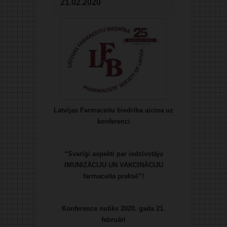
21.02.2020
Latvijas Farmaceitu biedrība aicina uz
konferenci
“Svarīgi aspekti par iedzīvotāju
IMUNIZĀCIJU UN VAKCINĀCIJU
farmaceita praksē”!
Konference notiks 2020. gada
21.
februārī