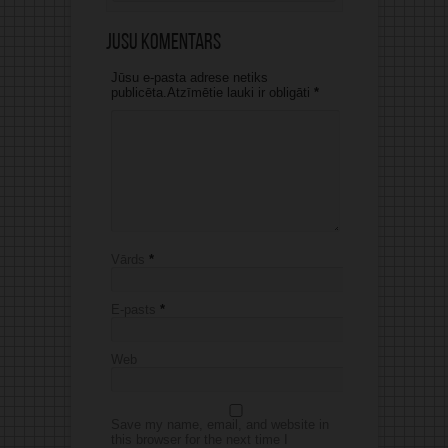
Jūsu komentārs
Jūsu e-pasta adrese netiks
publicēta.Atzīmētie lauki ir obligāti
*
Vārds
*
E-pasts
*
Web
Save my name, email, and website in
this browser for the next time I