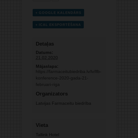
+ GOOGLE KALENDĀRS
+ ICAL EKSPORTĒŠANA
Detaļas
Datums:
21.02.2020
Mājaslapa:
https://farmaceitubiedriba.lv/lv/lfb-
konference-2020-gada-21-
februari-riga
Organizators
Latvijas Farmaceitu biedrība
Vieta
Tallink Hotel