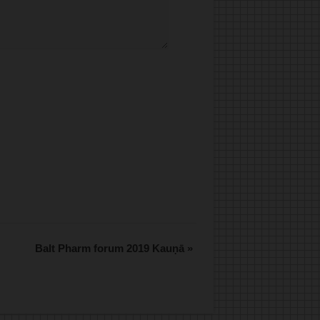
.
Balt Pharm forum 2019 Kauņā
»