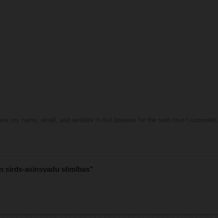
ve my name, email, and website in this browser for the next time I comment
 sirds-asinsvadu slimības”