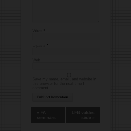
Vārds
*
E-pasts
*
Web
Save my name, email, and website in
this browser for the next time I
comment.
Alternative:
«
FA
LFB valdes
seminārs
sēde
»