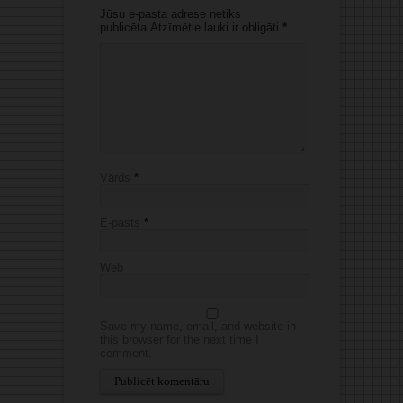
Jūsu e-pasta adrese netiks
publicēta.Atzīmētie lauki ir obligāti
*
Vārds
*
E-pasts
*
Web
Save my name, email, and website in
this browser for the next time I
comment.