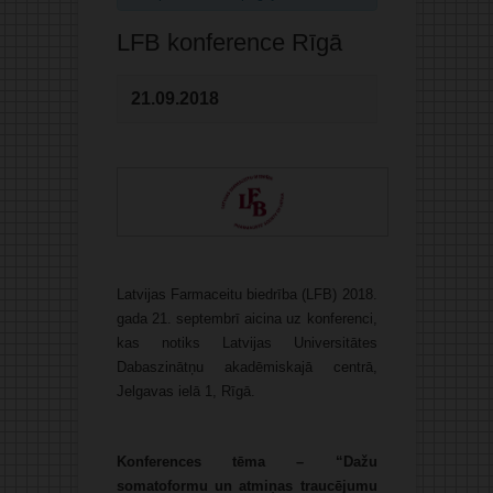
LFB konference Rīgā
21.09.2018
Latvijas Farmaceitu biedrība (LFB) 2018.
gada 21. septembrī aicina uz konferenci,
kas notiks Latvijas Universitātes
Dabaszinātņu akadēmiskajā centrā,
Jelgavas ielā 1, Rīgā.
Konferences tēma –
“
Dažu
somatoformu un atmiņas traucējumu