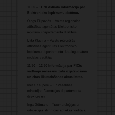
11.00 – 11.30 Aktuālā informācija par
Elektronisko iepirkumu sistēmu.
Oļegs Fiļipovičs – Valsts reģionālās
attīstības aģentūras Elektronisko
iepirkumu departamenta direktors.
Elita Kļaviņa – Valsts reģionālās
attīstības aģentūras Elektronisko
iepirkumu departamenta katalogu satura
nodaļas vadītāja.
11.30 – 12.30 Informācija par PIC/s
vadlīniju ieviešanu zāļu izgatavošanā
un citas likumdošanas aktualitātes.
Inese Kaupere – LR Veselības
ministrijas Farmācijas departamenta
direktore un
Inga Gūtmane – Traumatoloģijas un
ortopēdijas slimnīcas aptiekas vadītāja.