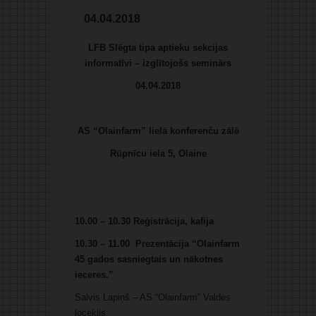
04.04.2018
LFB Slēgta tipa aptieku sekcijas
informatīvi – izglītojošs seminārs
04.04.2018
AS “Olainfarm” lielā konferenču zālē
Rūpnīcu iela 5, Olaine
10.00 – 10.30 Reģistrācija, kafija
10.30 – 11.00
Prezentācija “Olainfarm
45 gados sasniegtais un nākotnes
ieceres.”
Salvis Lapiņš – AS “Olainfarm” Valdes
loceklis.