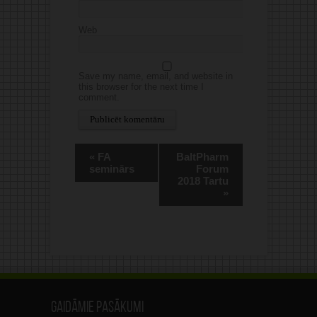
Web
Save my name, email, and website in
this browser for the next time I
comment.
Alternative:
«
FA
BaltPharm
seminārs
Forum
2018 Tartu
»
Gaidāmie pasākumi