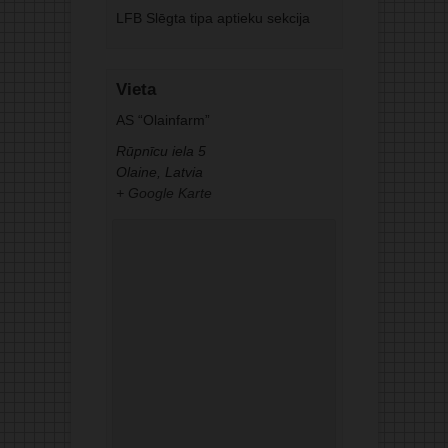
LFB Slēgta tipa aptieku sekcija
Vieta
AS “Olainfarm”
Rūpnīcu iela 5
Olaine
,
Latvia
+ Google Karte