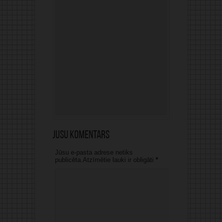
Jūsu komentārs
Jūsu e-pasta adrese netiks
publicēta.Atzīmētie lauki ir obligāti
*