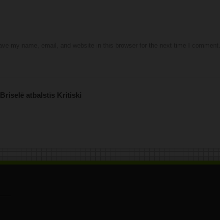
ve my name, email, and website in this browser for the next time I comment
selē atbalstīs Kritiski