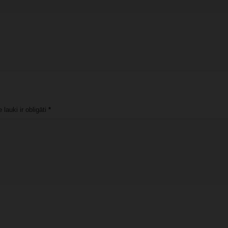
lauki ir obligāti
*