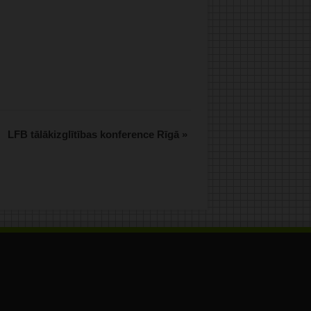
.
LFB tālākizglītības konference Rīgā
»