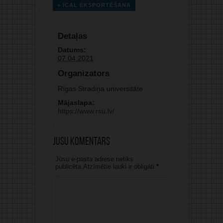
+ ICAL EKSPORTĒŠANA
Detaļas
Datums:
07.04.2021
Organizators
Rīgas Stradiņa universitāte
Mājaslapa:
https://www.rsu.lv/
Jūsu komentārs
Jūsu e-pasta adrese netiks
publicēta.Atzīmētie lauki ir obligāti
*