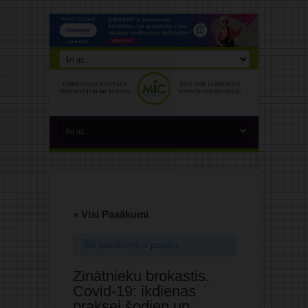
« Visi Pasākumi
Šis pasākums ir pagājis.
Zinātnieku brokastis.
Covid-19: ikdienas
praksei šodien un