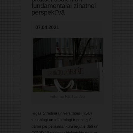
fundamentālai zinātnei
perspektīvā
07.04.2021
Foto: no RSU arhīva.
Rīgas Stradiņa universitātes (RSU)
virusologi un infektologi ir pabeiguši
darbu pie pētījuma, kurā iegūtie dati un
COVID-19 pacientu bioloģiskie paraugi