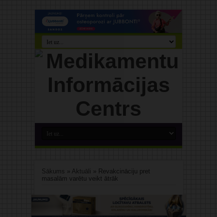
Sākums
»
Aktuāli
»
Revakcināciju pret
masalām varētu veikt ātrāk