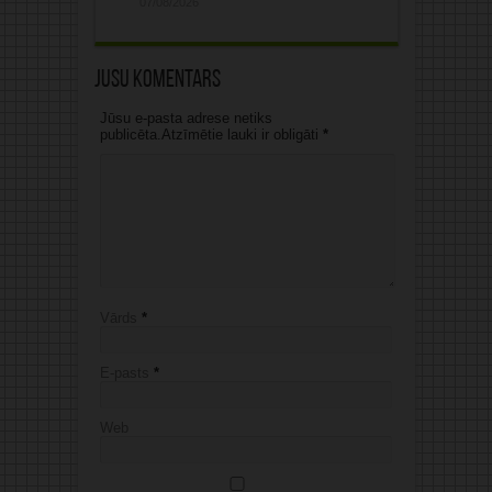
07/08/2026
Jūsu komentārs
Jūsu e-pasta adrese netiks
publicēta.Atzīmētie lauki ir obligāti
*
Vārds
*
E-pasts
*
Web