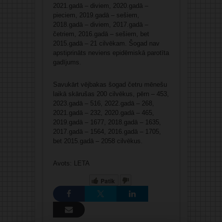
2021.gadā – diviem, 2020.gadā –
pieciem, 2019.gadā – sešiem,
2018.gadā – diviem, 2017.gadā –
četriem, 2016.gadā – sešiem, bet
2015.gadā – 21 cilvēkam. Šogad nav
apstiprināts neviens epidēmiskā parotīta
gadījums.
Savukārt vējbakas šogad četru mēnešu
laikā skārušas 200 cilvēkus, pērn – 453,
2023.gadā – 516, 2022.gadā – 268,
2021.gadā – 232, 2020.gadā – 465,
2019.gadā – 1677, 2018.gadā – 1635,
2017.gadā – 1564, 2016.gadā – 1705,
bet 2015.gadā – 2058 cilvēkus.
Avots: LETA
Patīk