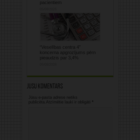
pacientiem
05/08/2026
“Veselības centra 4”
koncerna apgrozījums pērn
pieaudzis par 3,4%
05/08/2026
Jūsu komentārs
Jūsu e-pasta adrese netiks
publicēta.Atzīmētie lauki ir obligāti
*