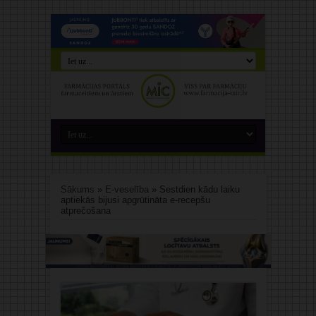
Sākums
»
E-veselība
»
Sestdien kādu laiku
aptiekās bijusi apgrūtināta e-recepšu
atprečošana