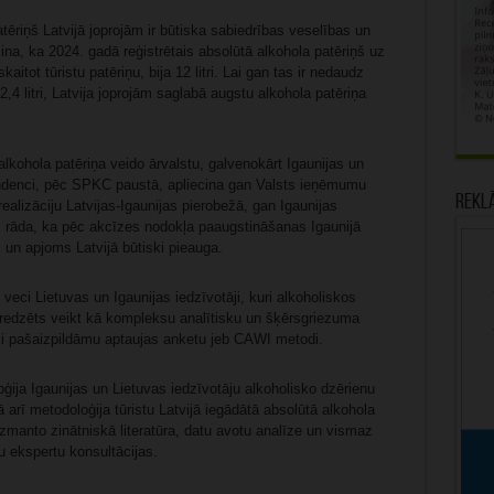
tēriņš Latvijā joprojām ir būtiska sabiedrības veselības un
na, ka 2024. gadā reģistrētais absolūtā alkohola patēriņš uz
itot tūristu patēriņu, bija 12 litri. Lai gan tas ir nedaudz
4 litri, Latvija joprojām saglabā augstu alkohola patēriņa
alkohola patēriņa veido ārvalstu, galvenokārt Igaunijas un
tendenci, pēc SPKC paustā, apliecina gan Valsts ieņēmumu
Rekl
ealizāciju Latvijas-Igaunijas pierobežā, gan Igaunijas
s rāda, ka pēc akcīzes nodokļa paaugstināšanas Igaunijā
un apjoms Latvijā būtiski pieauga.
eci Lietuvas un Igaunijas iedzīvotāji, kuri alkoholiskos
aredzēts veikt kā kompleksu analītisku un šķērsgriezuma
ski pašaizpildāmu aptaujas anketu jeb CAWI metodi.
ija Igaunijas un Lietuvas iedzīvotāju alkoholisko dzērienu
 arī metodoloģija tūristu Latvijā iegādātā absolūtā alkohola
izmanto zinātniskā literatūra, datu avotu analīze un vismaz
tu ekspertu konsultācijas.