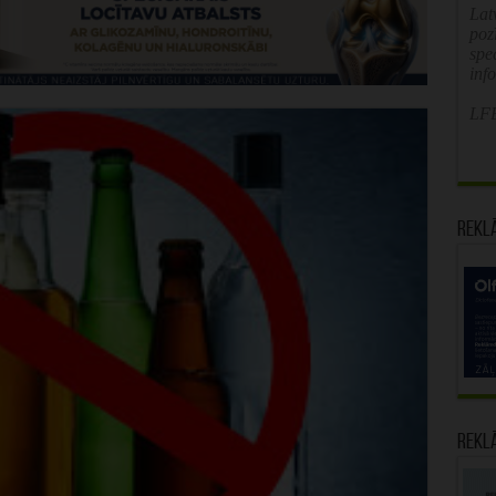
Latv
poz
spe
inf
LFB
Rekl
Rekl