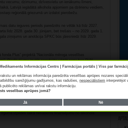
dentu vecumu, dzimumu, dzīvesvietu un ienākumu līmeni,
aikā, Latvijā iegādātā alkohola apjomiem pa dzērienu veidiem,
tostarp reģionālā griezumā un izdalot pierobežu.
irmais datu ieguves periods paredzēts ne vēlāk kā līdz 2027.
arta līdz 2028. gada 30. jūnijam, bet trešais – no 2029. gada 1.
 gala ziņojums un anotācija SPKC būs jāiesniedz līdz 2029.
ā fonda Plus” projektā “Nacionāla mēroga veselības
umi”. Piedāvājumu izvēlē paredzēts vērtēt cenu bez PVN.
js (IUB) maijā aizliedza Veselības ministrijai (VM) bez
ā rakstu un reklāmas informācija paredzēta veselības aprūpes nozares speciāl
 slēgt līgumu pētījumam par Igaunijas un Lietuvas iedzīvotāju
atbildību sarežģījumu gadījumos, kas radušies,
nespeciālistiem
interpretējot 
ā publicēto reklāmas un/vai rakstu informāciju.
lists veselības aprūpes jomā?
useCoopers” iesniegumu par VM rīkoto atklāto konkursu.
umā noteiktās prasības, ka pretendentam nedrīkst būt
Jā
Nē
endentam, gan tā piedāvātajiem speciālistiem jāapliecina, ka
 līguma izpildes laikā nesaņems finansējumu no alkohola
Apta
Kā