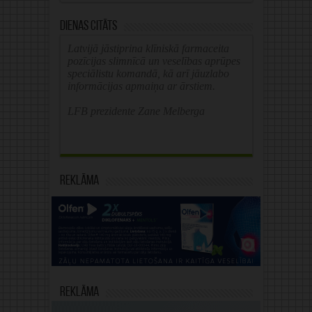
Dienas citāts
Latvijā jāstiprina klīniskā farmaceita
pozīcijas slimnīcā un veselības aprūpes
speciālistu komandā, kā arī jāuzlabo
informācijas apmaiņa ar ārstiem.
LFB prezidente Zane Melberga
Reklāma
Reklāma