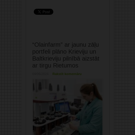
“Olainfarm” ar jaunu zāļu
portfeli plāno Krieviju un
Baltkrieviju pilnībā aizstāt
ar tirgu Rietumos
04/06/2024
Rakstīt komentāru