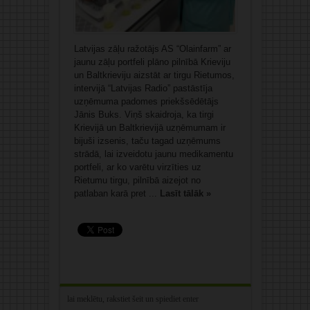
Latvijas zāļu ražotājs AS “Olainfarm” ar
jaunu zāļu portfeli plāno pilnībā Krieviju
un Baltkrieviju aizstāt ar tirgu Rietumos,
intervijā “Latvijas Radio” pastāstīja
uzņēmuma padomes priekšsēdētājs
Jānis Buks. Viņš skaidroja, ka tirgi
Krievijā un Baltkrievijā uzņēmumam ir
bijuši izsenis, taču tagad uzņēmums
strādā, lai izveidotu jaunu medikamentu
portfeli, ar ko varētu virzīties uz
Rietumu tirgu, pilnībā aizejot no
patlaban karā pret ...
Lasīt tālāk »