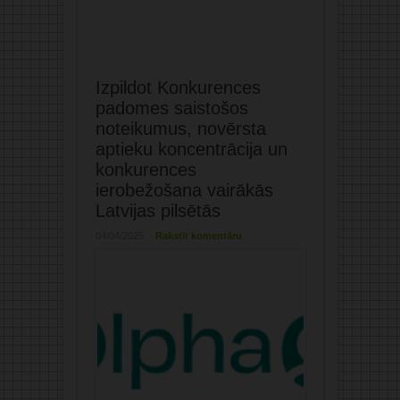
Izpildot Konkurences
padomes saistošos
noteikumus, novērsta
aptieku koncentrācija un
konkurences
ierobežošana vairākās
Latvijas pilsētās
04/04/2025
Rakstīt komentāru