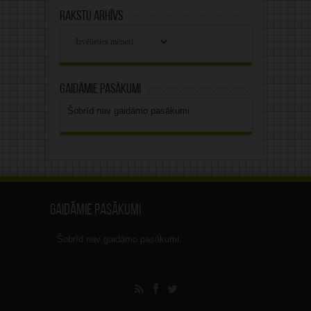
Rakstu arhīvs
Rakstu
arhīvs
Gaidāmie pasākumi
Šobrīd nav gaidāmo pasākumi.
Gaidāmie pasākumi
Šobrīd nav gaidāmo pasākumi.