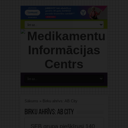
Sākums
»
Birku ahrīvs: AB City
Birku ahrīvs:
AB City
SEB grupa piešķīrusi 140