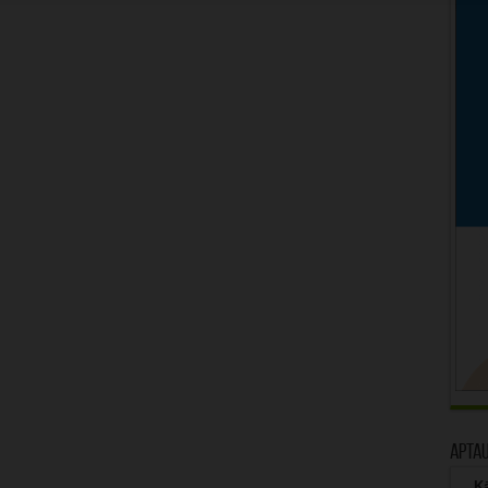
Apta
Kā