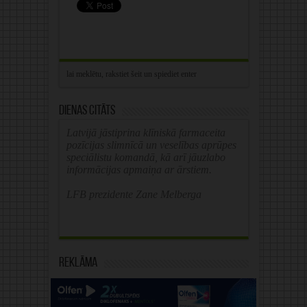
Dienas citāts
Latvijā jāstiprina klīniskā farmaceita
pozīcijas slimnīcā un veselības aprūpes
speciālistu komandā, kā arī jāuzlabo
informācijas apmaiņa ar ārstiem.
LFB prezidente Zane Melberga
Reklāma