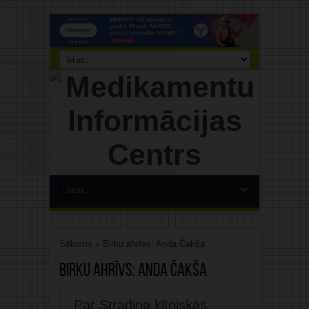
Sākums
»
Birku ahrīvs: Anda Čakša
Birku ahrīvs:
Anda Čakša
Par Stradiņa klīniskās