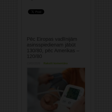
Pēc Eiropas vadlīnijām
asinsspiedienam jābūt
130/80, pēc Amerikas –
120/80
23/02/2026
Rakstīt komentāru