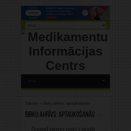
Sākums
»
Birku ahrīvs: aptaukošanās
Birku ahrīvs:
aptaukošanās
Šogad pirmo reizi Latvijā