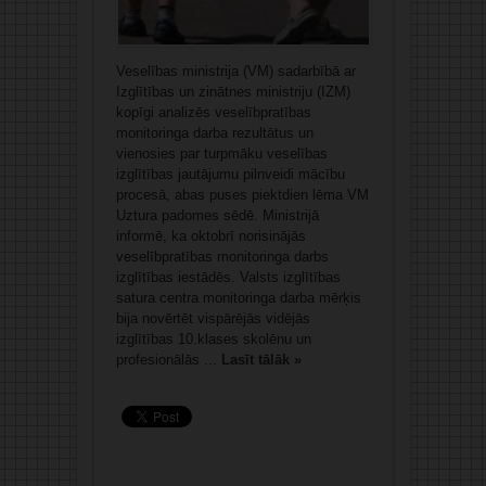
Veselības ministrija (VM) sadarbībā ar
Izglītības un zinātnes ministriju (IZM)
kopīgi analizēs veselībpratības
monitoringa darba rezultātus un
vienosies par turpmāku veselības
izglītības jautājumu pilnveidi mācību
procesā, abas puses piektdien lēma VM
Uztura padomes sēdē. Ministrijā
informē, ka oktobrī norisinājās
veselībpratības monitoringa darbs
izglītības iestādēs. Valsts izglītības
satura centra monitoringa darba mērķis
bija novērtēt vispārējās vidējās
izglītības 10.klases skolēnu un
profesionālās ...
Lasīt tālāk »