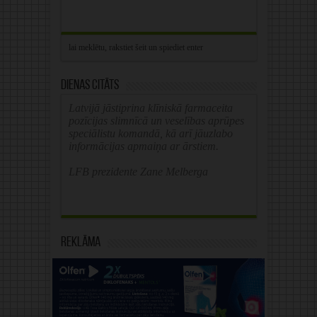
Dienas citāts
Latvijā jāstiprina klīniskā farmaceita
pozīcijas slimnīcā un veselības aprūpes
speciālistu komandā, kā arī jāuzlabo
informācijas apmaiņa ar ārstiem.
LFB prezidente Zane Melberga
Reklāma