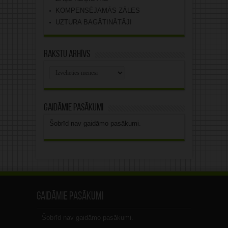
KOMPENSĒJAMĀS ZĀLES
UZTURA BAGĀTINĀTĀJI
Rakstu arhīvs
Rakstu
arhīvs
Gaidāmie pasākumi
Šobrīd nav gaidāmo pasākumi.
Gaidāmie pasākumi
Šobrīd nav gaidāmo pasākumi.