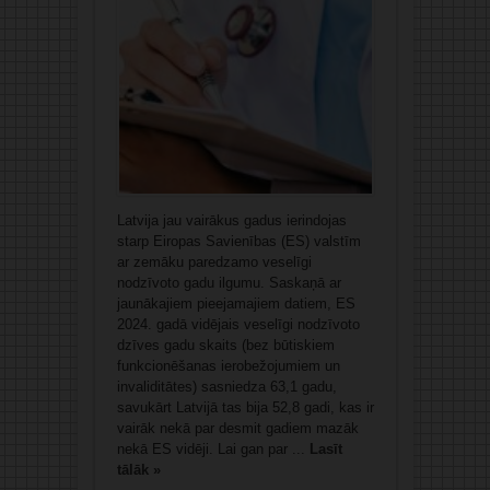
Latvija jau vairākus gadus ierindojas
starp Eiropas Savienības (ES) valstīm
ar zemāku paredzamo veselīgi
nodzīvoto gadu ilgumu. Saskaņā ar
jaunākajiem pieejamajiem datiem, ES
2024. gadā vidējais veselīgi nodzīvoto
dzīves gadu skaits (bez būtiskiem
funkcionēšanas ierobežojumiem un
invaliditātes) sasniedza 63,1 gadu,
savukārt Latvijā tas bija 52,8 gadi, kas ir
vairāk nekā par desmit gadiem mazāk
nekā ES vidēji. Lai gan par ...
Lasīt
tālāk »