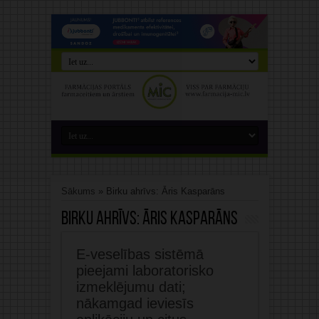
Sākums
»
Birku ahrīvs: Āris Kasparāns
Birku ahrīvs:
Āris Kasparāns
E-veselības sistēmā
pieejami laboratorisko
izmeklējumu dati;
nākamgad ieviesīs