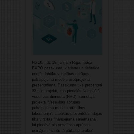
No 18. līdz 19. jūnijam Rīgā, īpašā
EXPO pasākumā, klātienē un tiešraidē
noritēs labāko veselības aprūpes
pakalpojumu modeļu pilotprojektu
prezentēšana. Pasākumā tiks prezentēti
33 pilotprojekti, kas piedalās Nacionālā
veselības dienesta (NVD) īstenotajā
projektā “Veselības aprūpes
pakalpojumu modeļu attīstības
laboratorija”. Labākās prezentētās idejas
tiks virzītas finansējuma saņemšanai,
lai piedāvātais veselības aprūpes
risinājums izietu tā pārbaudi praksē.