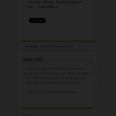
Savukārt nākotnē, tos pilotprojektus,
kas ...
Lasīt tālāk »
Dienas citāts
Latvijā jāstiprina klīniskā farmaceita
pozīcijas slimnīcā un veselības aprūpes
speciālistu komandā, kā arī jāuzlabo
informācijas apmaiņa ar ārstiem.
LFB prezidente Zane Melberga