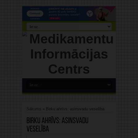
Sākums
»
Birku ahrīvs: asinsvadu veselība
Birku ahrīvs:
asinsvadu
veselība