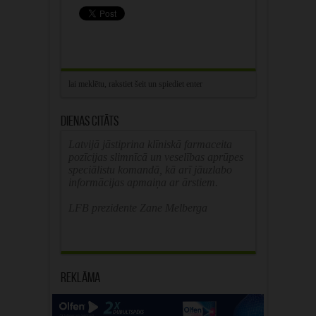
Dienas citāts
Latvijā jāstiprina klīniskā farmaceita
pozīcijas slimnīcā un veselības aprūpes
speciālistu komandā, kā arī jāuzlabo
informācijas apmaiņa ar ārstiem.
LFB prezidente Zane Melberga
Reklāma