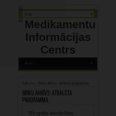
Sākums
»
Birku ahrīvs: atbalsta programma
Birku ahrīvs:
atbalsta
programma
“Es gribu iemācīties