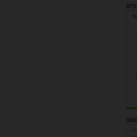
Apta
Kā
Svarī
Z