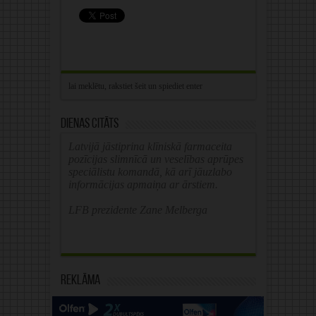
Dienas citāts
Latvijā jāstiprina klīniskā farmaceita
pozīcijas slimnīcā un veselības aprūpes
speciālistu komandā, kā arī jāuzlabo
informācijas apmaiņa ar ārstiem.
LFB prezidente Zane Melberga
Reklāma