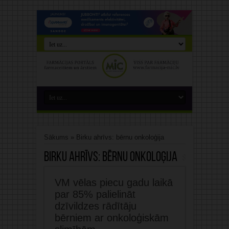
Sākums
»
Birku ahrīvs: bērnu onkoloģija
Birku ahrīvs:
bērnu onkoloģija
VM vēlas piecu gadu laikā
par 85% palielināt
dzīvildzes rādītāju
bērniem ar onkoloģiskām