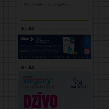
LFB prezidente Zane Melberga
Reklāma
Reklāma