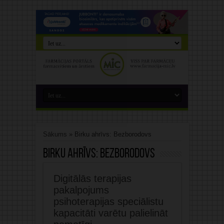
Sākums
»
Birku ahrīvs: Bezborodovs
Birku ahrīvs:
Bezborodovs
Digitālās terapijas
pakalpojums
psihoterapijas speciālistu
kapacitāti varētu palielināt