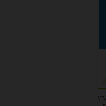
Apta
Kā