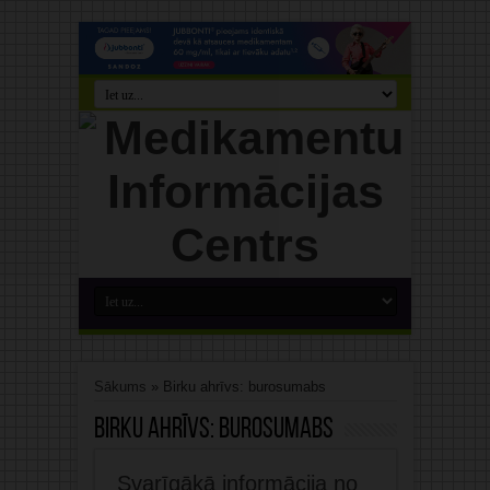
Sākums
»
Birku ahrīvs: burosumabs
Birku ahrīvs:
burosumabs
Svarīgākā informācija no