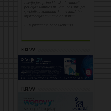
Latvijā jāstiprina klīniskā farmaceita
pozīcijas slimnīcā un veselības aprūpes
speciālistu komandā, kā arī jāuzlabo
informācijas apmaiņa ar ārstiem.
LFB prezidente Zane Melberga
Reklāma
Reklāma