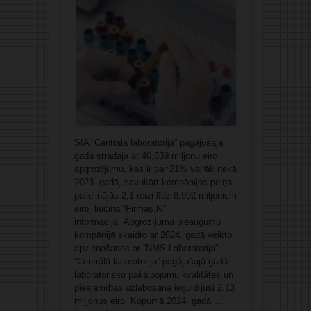
SIA “Centrālā laboratorija” pagājušajā
gadā strādāja ar 40,539 miljonu eiro
apgrozījumu, kas ir par 21% vairāk nekā
2023. gadā, savukārt kompānijas peļņa
palielinājās 2,1 reizi līdz 8,902 miljoniem
eiro, liecina “Firmas.lv”
informācija. Apgrozījuma pieaugumu
kompānijā skaidro ar 2024. gadā veikto
apvienošanos ar “NMS Laboratorija”.
“Centrālā laboratorija” pagājušajā gadā
laboratorisko pakalpojumu kvalitātes un
pieejamības uzlabošanā ieguldījusi 2,13
miljonus eiro. Kopumā 2024. gadā ...