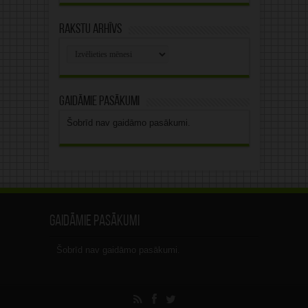
Rakstu arhīvs
Rakstu
arhīvs
Gaidāmie pasākumi
Šobrīd nav gaidāmo pasākumi.
Gaidāmie pasākumi
Šobrīd nav gaidāmo pasākumi.