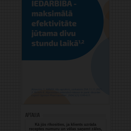
Aptauja
Kā jūs rīkosities, ja klients uzrāda
receptes numuru un vēlas saņemt zāles,