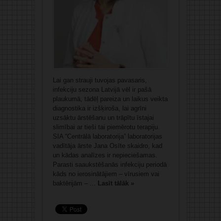
Lai gan strauji tuvojas pavasaris,
infekciju sezona Latvijā vēl ir pašā
plaukumā, tādēļ pareiza un laikus veikta
diagnostika ir izšķiroša, lai agrīni
uzsāktu ārstēšanu un trāpītu īstajai
slimībai ar tieši tai piemērotu terapiju.
SIA “Centrālā laboratorija” laboratorijas
vadītāja ārste Jana Osīte skaidro, kad
un kādas analīzes ir nepieciešamas.
Parasti saaukstēšanās infekciju periodā
kāds no ierosinātājiem – vīrusiem vai
baktērijām – ...
Lasīt tālāk »