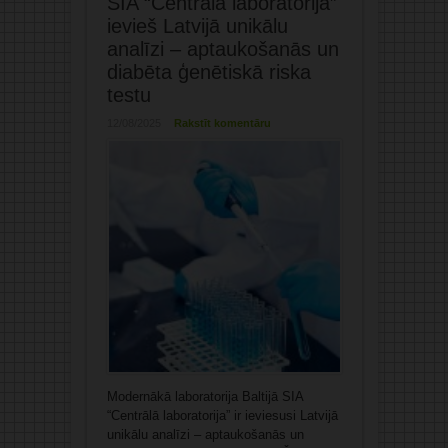
SIA “Centrālā laboratorija”
ievieš Latvijā unikālu
analīzi – aptaukošanās un
diabēta ģenētiskā riska
testu
12/08/2025
Rakstīt komentāru
Modernākā laboratorija Baltijā SIA
“Centrālā laboratorija” ir ieviesusi Latvijā
unikālu analīzi – aptaukošanās un