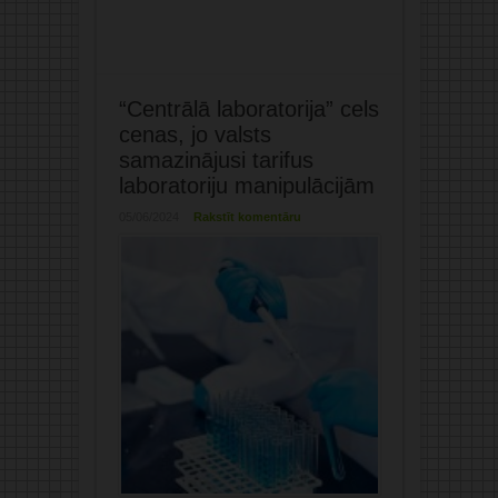
“Centrālā laboratorija” cels
cenas, jo valsts
samazinājusi tarifus
laboratoriju manipulācijām
05/06/2024
Rakstīt komentāru