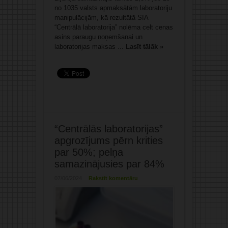
no 1035 valsts apmaksātām laboratoriju
manipulācijām, kā rezultātā SIA
“Centrālā laboratorija” nolēma celt cenas
asins paraugu noņemšanai un
laboratorijas maksas ...
Lasīt tālāk »
“Centrālās laboratorijas”
apgrozījums pērn krities
par 50%; pelņa
samazinājusies par 84%
07/06/2024
Rakstīt komentāru