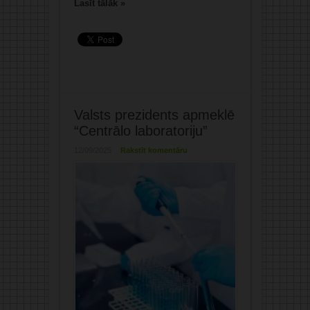
Lasīt tālāk »
Valsts prezidents apmeklē
“Centrālo laboratoriju”
12/09/2025
Rakstīt komentāru