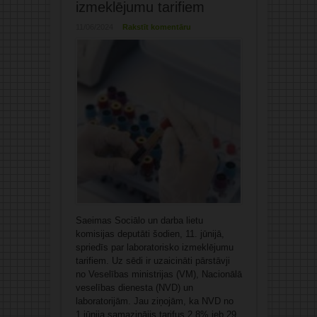
izmeklējumu tarifiem
11/06/2024
Rakstīt komentāru
Saeimas Sociālo un darba lietu
komisijas deputāti šodien, 11. jūnijā,
spriedīs par laboratorisko izmeklējumu
tarifiem. Uz sēdi ir uzaicināti pārstāvji
no Veselības ministrijas (VM), Nacionālā
veselības dienesta (NVD) un
laboratorijām. Jau ziņojām, ka NVD no
1.jūnija samazinājis tarifus 2,8% jeb 29