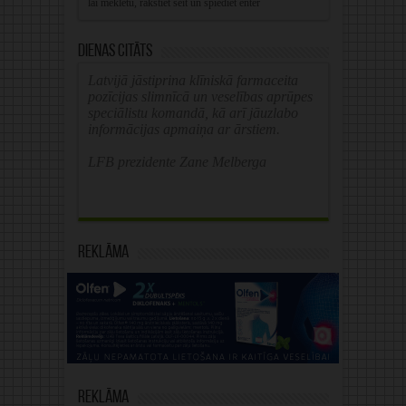
Dienas citāts
Latvijā jāstiprina klīniskā farmaceita
pozīcijas slimnīcā un veselības aprūpes
speciālistu komandā, kā arī jāuzlabo
informācijas apmaiņa ar ārstiem.
LFB prezidente Zane Melberga
Reklāma
Reklāma