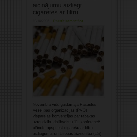
aicinājumu aizliegt
cigaretes ar filtru
10/10/2025
Rakstīt komentāru
Novembra vidū gaidāmajā Pasaules
Veselības organizācijas (PVO)
vispārējās konvencijas par tabakas
uzraudzību dalībvalstu 11. konferencē
plānots apspriest cigarešu ar filtru
aizliegumu, un Eiropas Savienība (ES)