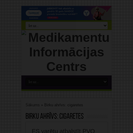
Sākums
»
Birku ahrīvs: cigaretes
Birku ahrīvs:
cigaretes
ES varētu atbalstīt PVO