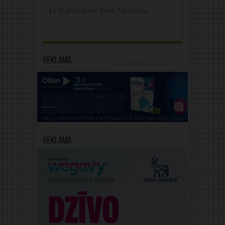
LFB prezidente Zane Melberga
Reklāma
Reklāma