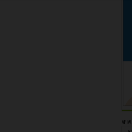
Apta
Kā