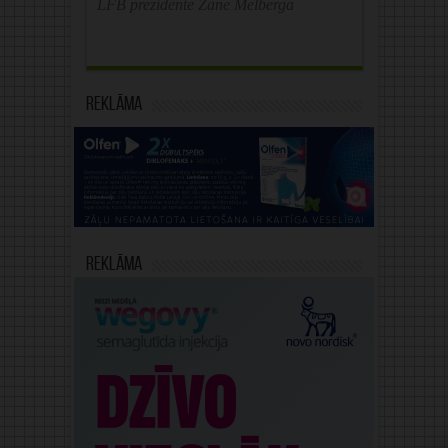
LFB prezidente Zane Melberga
Reklāma
Reklāma