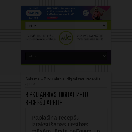
Sākums
»
Birku ahrīvs: digitalizētu recepšu
aprite
Birku ahrīvs:
digitalizētu
recepšu aprite
Paplašina recepšu
izrakstīšanas tiesības
māsām, ārsta palīgiem un