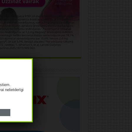
āma
istiem.
vai nelietderīgi