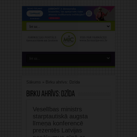
Sākums
»
Birku ahrīvs: Dzīda
Birku ahrīvs:
Dzīda
Veselības ministrs
starptautiskā augsta
līmeņa konferencē
prezentēs Latvijas