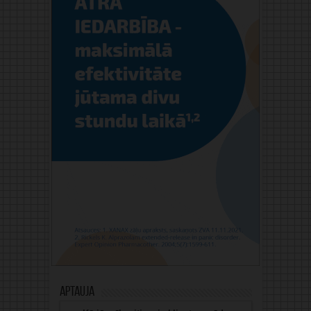
Aptauja