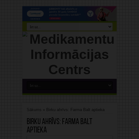
Sākums
»
Birku ahrīvs: Farma Balt aptieka
Birku ahrīvs:
Farma Balt
aptieka