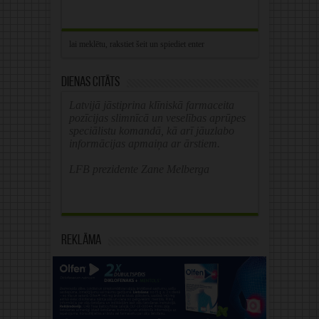
Dienas citāts
Latvijā jāstiprina klīniskā farmaceita
pozīcijas slimnīcā un veselības aprūpes
speciālistu komandā, kā arī jāuzlabo
informācijas apmaiņa ar ārstiem.
LFB prezidente Zane Melberga
Reklāma