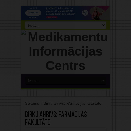
Sākums
»
Birku ahrīvs: FArmācijas fakultāte
Birku ahrīvs:
FArmācijas
fakultāte