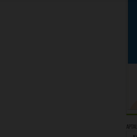
Apta
Kā