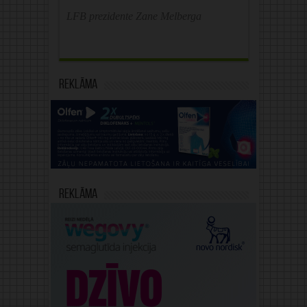
LFB prezidente Zane Melberga
Reklāma
Reklāma