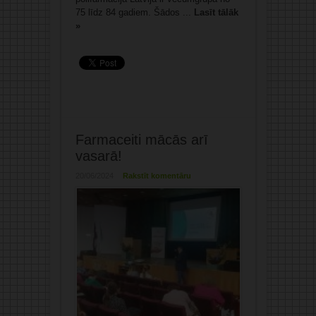
75 līdz 84 gadiem. Šādos ...
Lasīt tālāk
»
Farmaceiti mācās arī
vasarā!
20/06/2024
Rakstīt komentāru