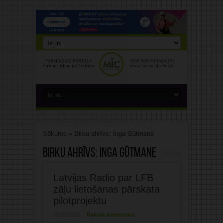
Sākums
»
Birku ahrīvs: Inga Gūtmane
Birku ahrīvs:
Inga Gūtmane
Latvijas Radio par LFB
zāļu lietošanas pārskata
pilotprojektu
15/07/2025
Rakstīt komentāru