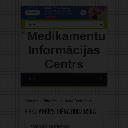
Sākums
»
Birku ahrīvs: Irēna Dudzinska
Birku ahrīvs:
Irēna Dudzinska
Valkas aptiekas