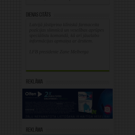
Dienas citāts
Latvijā jāstiprina klīniskā farmaceita
pozīcijas slimnīcā un veselības aprūpes
speciālistu komandā, kā arī jāuzlabo
informācijas apmaiņa ar ārstiem.
LFB prezidente Zane Melberga
Reklāma
Reklāma