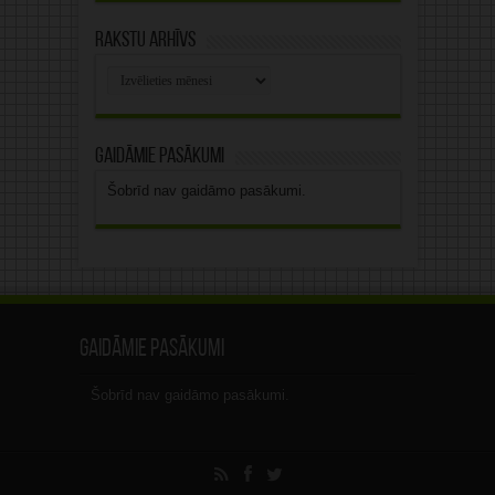
Rakstu arhīvs
Rakstu
arhīvs
Gaidāmie pasākumi
Šobrīd nav gaidāmo pasākumi.
Gaidāmie pasākumi
Šobrīd nav gaidāmo pasākumi.