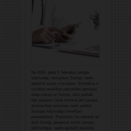
No 2026. gada 3. februāra Latvijas
iedzīvotāji, viesojoties Somijā, varēs
atprečot savas e-receptes. Vienlaikus ir
uzsākta veselības pamatdatu apmaiņa
starp Latviju un Somiju, taču pašlaik
dati pieejami vienā virzienā jeb Latvijas
ārstniecības personas varēs piekļūt
Somijas iedzīvotāju veselības
pamatdatiem. Paredzēts, ka nākotnē arī
ārsti Somijā, pieņemot vizītē Latvijas
iedzīvotājus, varēs apskatīt pacienta