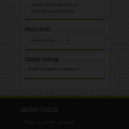
KOMPENSĒJAMĀS ZĀLES
UZTURA BAGĀTINĀTĀJI
Rakstu arhīvs
Rakstu
arhīvs
Gaidāmie pasākumi
Šobrīd nav gaidāmo pasākumi.
Gaidāmie pasākumi
Šobrīd nav gaidāmo pasākumi.