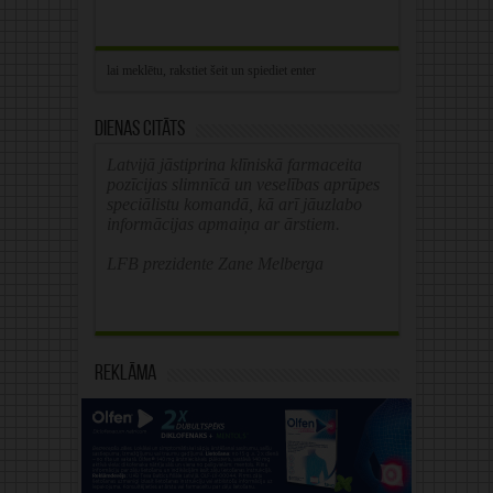
Dienas citāts
Latvijā jāstiprina klīniskā farmaceita
pozīcijas slimnīcā un veselības aprūpes
speciālistu komandā, kā arī jāuzlabo
informācijas apmaiņa ar ārstiem.
LFB prezidente Zane Melberga
Reklāma