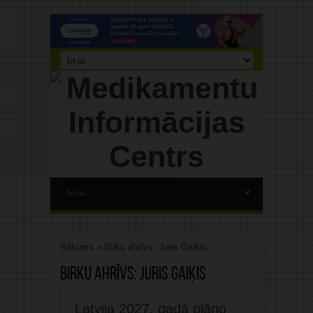
Sākums
»
Birku ahrīvs: Juris Gaiķis
Birku ahrīvs:
Juris Gaiķis
Latvija 2027. gadā plāno