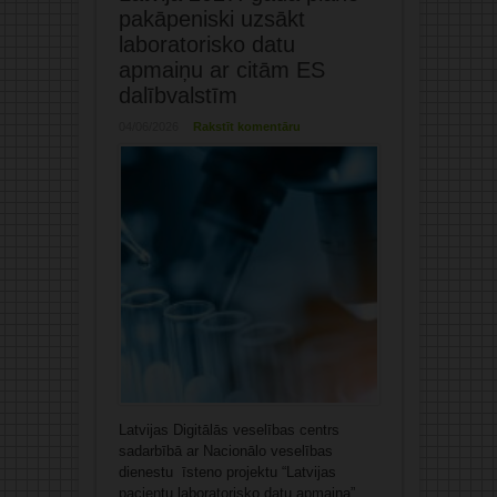
pakāpeniski uzsākt
laboratorisko datu
apmaiņu ar citām ES
dalībvalstīm
04/06/2026
Rakstīt komentāru
Latvijas Digitālās veselības centrs
sadarbībā ar Nacionālo veselības
dienestu īsteno projektu “Latvijas
pacientu laboratorisko datu apmaiņa”,