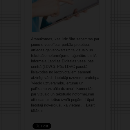
Atsauksmes, kas līdz šim saņemtas par
jauno e-veselības portāla prototipu,
attiecas galvenokārt uz tā vizuālo un
tekstuālo noformējumu, aģentūru LETA
informēja Latvijas Digitālās veselības
centrā (LDVC). Pēc LDVC paustā,
lielākoties no iedzīvotājiem saņemti
atzinīgi vārdi. Lietotāji uzsverot prototipa
“vieglo uztveramību, ērtumu un
patīkamo vizuālo dizainu”. Komentāri
par vizuālo un tekstuālo noformējumu
attiecas uz krāsu izvēli pogām. Tāpat
lietotāji novērojuši, ka vietām ...
Lasīt
tālāk »