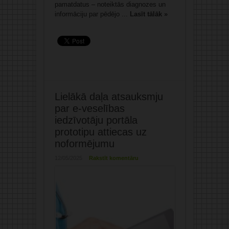
pamatdatus – noteiktās diagnozes un
informāciju par pēdējo ...
Lasīt tālāk »
Lielākā daļa atsauksmju
par e-veselības
iedzīvotāju portāla
prototipu attiecas uz
noformējumu
12/05/2025
Rakstīt komentāru