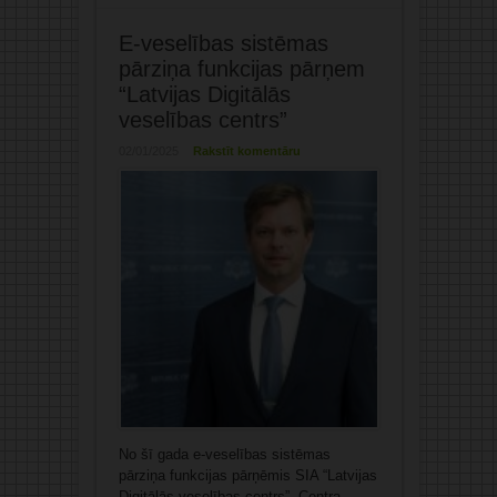
E-veselības sistēmas
pārziņa funkcijas pārņem
“Latvijas Digitālās
veselības centrs”
02/01/2025
Rakstīt komentāru
No šī gada e-veselības sistēmas
pārziņa funkcijas pārņēmis SIA “Latvijas
Digitālās veselības centrs”. Centra