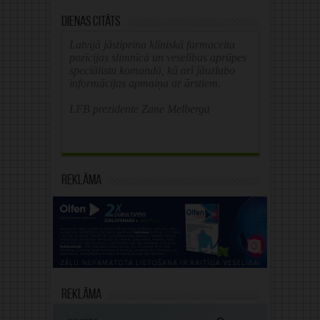
Dienas citāts
Latvijā jāstiprina klīniskā farmaceita
pozīcijas slimnīcā un veselības aprūpes
speciālistu komandā, kā arī jāuzlabo
informācijas apmaiņa ar ārstiem.
LFB prezidente Zane Melberga
Reklāma
Reklāma