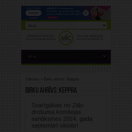
Sākums
»
Birku ahrīvs: Keppra
Birku ahrīvs:
Keppra
Svarīgākais no Zāļu
drošuma komitejas
sanāksmes 2024. gada
septembrī-oktobrī