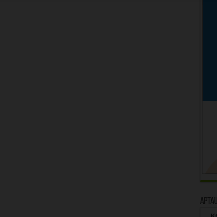
Apta
Kā