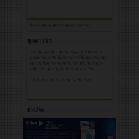
Dienas citāts
Latvijā jāstiprina klīniskā farmaceita
pozīcijas slimnīcā un veselības aprūpes
speciālistu komandā, kā arī jāuzlabo
informācijas apmaiņa ar ārstiem.
LFB prezidente Zane Melberga
Reklāma