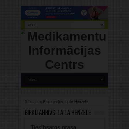
Sākums
»
Birku ahrīvs: Laila Henzele
Birku ahrīvs:
Laila Henzele
Tiesībsargs prasa