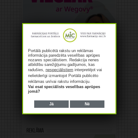
Portālā publicētā rakstu un reklāmas
informācija paredzēta veselības aprūpes
nozares speciālistiem. Redakcija nenes
atbildību sarežģījumu gadījumos, kas
radušies,
nespeciālistiem
interpretējot vai
nelietderīgi izmantojot Portālā publicēto
reklāmas un/vai rakstu informāciju.
Vai esat speciālists veselības aprūpes
jomā?
Jā
Nē
Reklāma