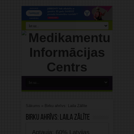
Sākums
»
Birku ahrīvs: Laila Zālīte
Birku ahrīvs:
Laila Zālīte
Aptauja: 60% Latvijas