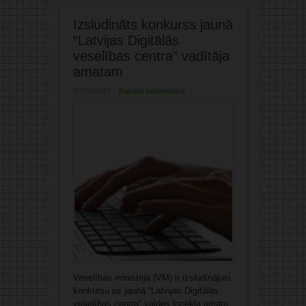
Izsludināts konkurss jaunā
“Latvijas Digitālās
veselības centra” vadītāja
amatam
30/09/2024
Rakstīt komentāru
Veselības ministrija (VM) ir izsludinājusi
konkursu uz jaunā “Latvijas Digitālās
veselības centra” valdes locekļa amatu,