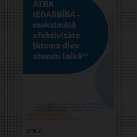
Aptauja