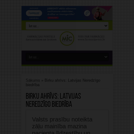
Sākums
»
Birku ahrīvs: Latvijas Neredzīgo
biedrība
Birku ahrīvs:
Latvijas
Neredzīgo biedrība
Valsts prasību noteikta
zāļu mainība mazina
pacienta līdzestību un