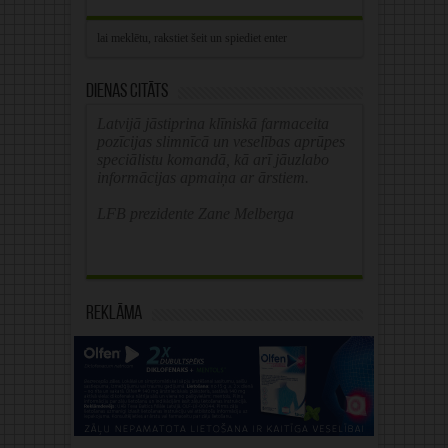
Dienas citāts
Latvijā jāstiprina klīniskā farmaceita
pozīcijas slimnīcā un veselības aprūpes
speciālistu komandā, kā arī jāuzlabo
informācijas apmaiņa ar ārstiem.
LFB prezidente Zane Melberga
Reklāma