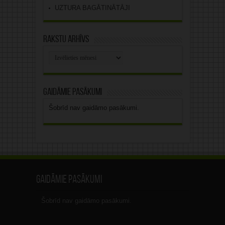
UZTURA BAGĀTINĀTĀJI
Rakstu arhīvs
Rakstu
arhīvs
Gaidāmie pasākumi
Šobrīd nav gaidāmo pasākumi.
Gaidāmie pasākumi
Šobrīd nav gaidāmo pasākumi.