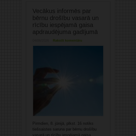
Vecākus informēs par
bērnu drošību vasarā un
rīcību iespējamā gaisa
apdraudējuma gadījumā
04/06/2026
Rakstīt komentāru
Pirmdien, 8. jūnijā, plkst. 16 notiks
tiešsaistes saruna par bērnu drošību
vasarā un rīcību iespējamā gaisa