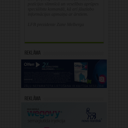
pozīcijas slimnīcā un veselības aprūpes
speciālistu komandā, kā arī jāuzlabo
informācijas apmaiņa ar ārstiem.
LFB prezidente Zane Melberga
Reklāma
Reklāma