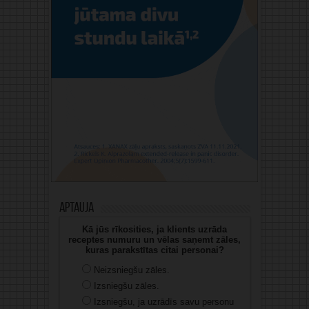
Aptauja
Kā jūs rīkosities, ja klients uzrāda
receptes numuru un vēlas saņemt zāles,
kuras parakstītas citai personai?
Neizsniegšu zāles.
Izsniegšu zāles.
Izsniegšu, ja uzrādīs savu personu