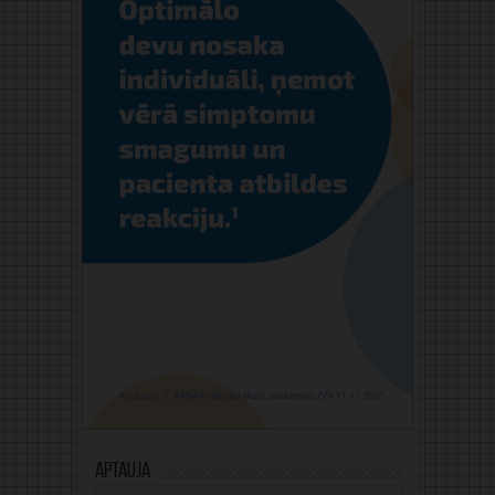
Aptauja