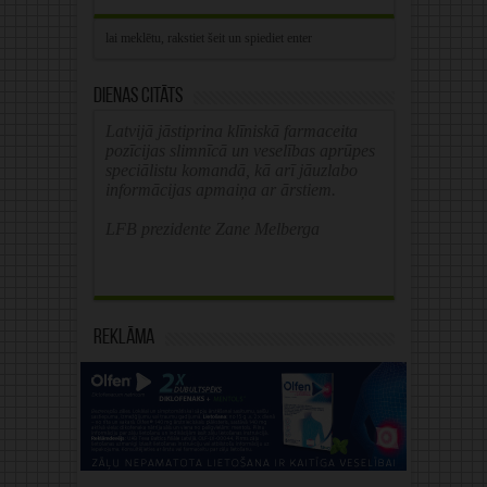
Dienas citāts
Latvijā jāstiprina klīniskā farmaceita
pozīcijas slimnīcā un veselības aprūpes
speciālistu komandā, kā arī jāuzlabo
informācijas apmaiņa ar ārstiem.
LFB prezidente Zane Melberga
Reklāma