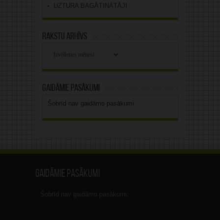
UZTURA BAGĀTINĀTĀJI
Rakstu arhīvs
Rakstu
arhīvs
Gaidāmie pasākumi
Šobrīd nav gaidāmo pasākumi.
Gaidāmie pasākumi
Šobrīd nav gaidāmo pasākumi.