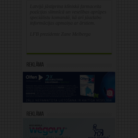
Latvijā jāstiprina klīniskā farmaceita
pozīcijas slimnīcā un veselības aprūpes
speciālistu komandā, kā arī jāuzlabo
informācijas apmaiņa ar ārstiem.
LFB prezidente Zane Melberga
Reklāma
Reklāma